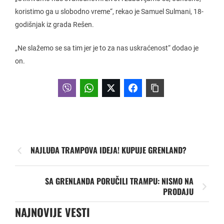
koristimo ga u slobodno vreme“, rekao je Samuel Sulmani, 18-
godišnjak iz grada Rešen.
„Ne slažemo se sa tim jer je to za nas uskraćenost“ dodao je
on.
NAJLUĐA TRAMPOVA IDEJA! KUPUJE GRENLAND?
SA GRENLANDA PORUČILI TRAMPU: NISMO NA
PRODAJU
NAJNOVIJE VESTI