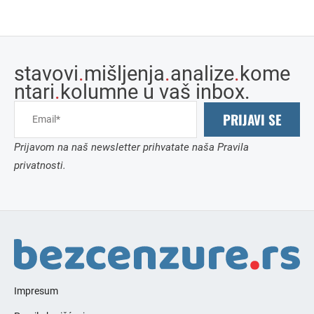
stavovi
.
mišljenja
.
analize
.
kome
ntari
.
kolumne u vaš inbox.
PRIJAVI SE
Prijavom na naš newsletter prihvatate naša Pravila
privatnosti.
Impresum