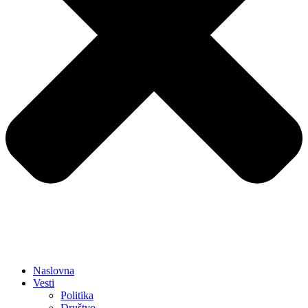
Naslovna
Vesti
Politika
Društvo