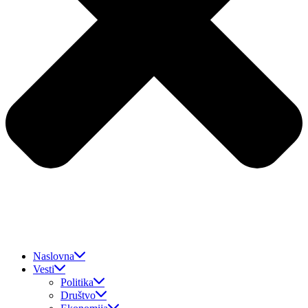
Naslovna
Vesti
Politika
Društvo