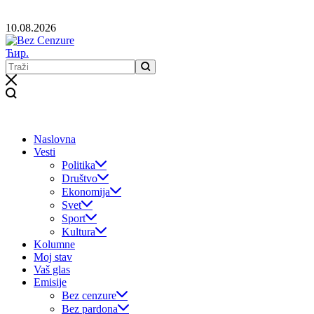
10.08.2026
Ћир.
Naslovna
Vesti
Politika
Društvo
Ekonomija
Svet
Sport
Kultura
Kolumne
Moj stav
Vaš glas
Emisije
Bez cenzure
Bez pardona