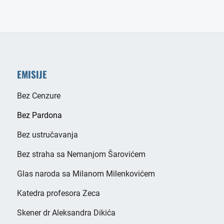
EMISIJE
Bez Cenzure
Bez Pardona
Bez ustručavanja
Bez straha sa Nemanjom Šarovićem
Glas naroda sa Milanom Milenkovićem
Katedra profesora Zeca
Skener dr Aleksandra Dikića