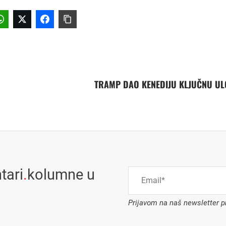
TRAMP DAO KENEDIJU KLJUČNU U
tari
.
kolumne u
Prijavom na naš newsletter pr