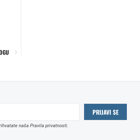
LOGU
PRIJAVI SE
ihvatate naša Pravila privatnosti.