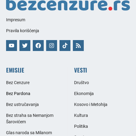
Impresum
Pravila korišćenja
EMISIJE
VESTI
Bez Cenzure
Društvo
Bez Pardona
Ekonomija
Bez ustručavanja
Kosovo i Metohija
Bez straha sa Nemanjom
Kultura
Šarovićem
Politika
Glas naroda sa Milanom