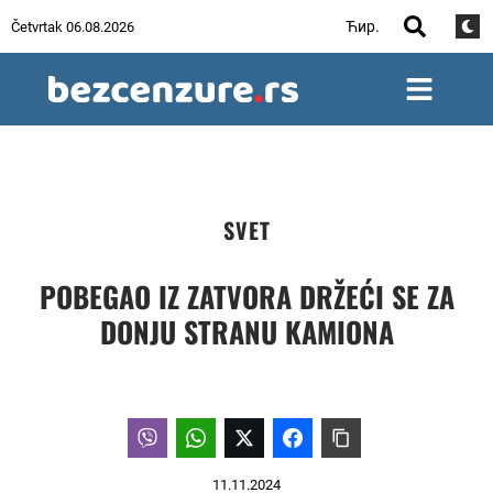
Ћир.
Četvrtak 06.08.2026
SVET
POBEGAO IZ ZATVORA DRŽEĆI SE ZA
DONJU STRANU KAMIONA
11.11.2024