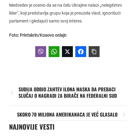
Medvedev je ocenio da se na čelu Ukrajine nalazi „nelegitimni
lider“, koji predstavlja grupu koja je preuzela vlast, ignorišući
parlament i gledajući samo svoj interes.
Foto: Printskrin/Kosovo onlajn
SUDIJA ODBIO ZAHTEV ILONA MASKA DA PREBACI
SLUČAJ O NAGRADI ZA BIRAČE NA FEDERALNI SUD
SKORO 70 MILIONA AMERIKANACA JE VEĆ GLASALO
NAJNOVIJE VESTI