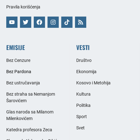
Pravila korišćenja
EMISIJE
VESTI
Bez Cenzure
Društvo
Bez Pardona
Ekonomija
Bez ustručavanja
Kosovo i Metohija
Bez straha sa Nemanjom
Kultura
Šarovićem
Politika
Glas naroda sa Milanom
Sport
Milenkovićem
Svet
Katedra profesora Zeca