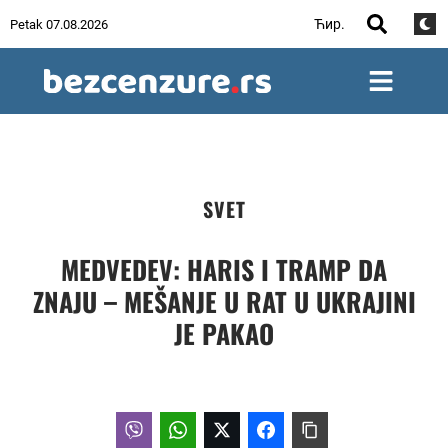
Ћир.
Petak 07.08.2026
SVET
MEDVEDEV: HARIS I TRAMP DA
ZNAJU – MEŠANJE U RAT U UKRAJINI
JE PAKAO