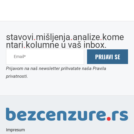
stavovi
.
mišljenja
.
analize
.
kome
ntari
.
kolumne u vaš inbox.
PRIJAVI SE
Prijavom na naš newsletter prihvatate naša Pravila
privatnosti.
Impresum