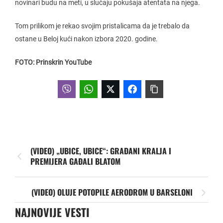
novinari budu na meti, u slučaju pokušaja atentata na njega.
Tom prilikom je rekao svojim pristalicama da je trebalo da
ostane u Beloj kući nakon izbora 2020. godine.
FOTO: Prinskrin YouTube
(VIDEO) „UBICE, UBICE“: GRAĐANI KRALJA I
PREMIJERA GAĐALI BLATOM
(VIDEO) OLUJE POTOPILE AERODROM U BARSELONI
NAJNOVIJE VESTI