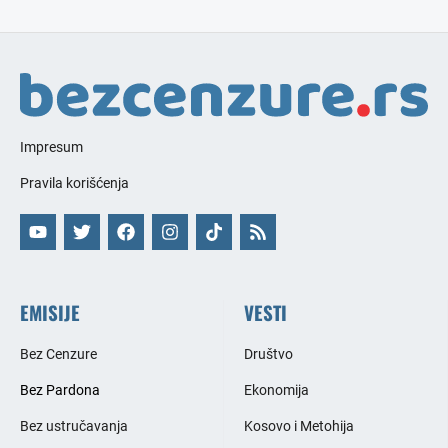
Impresum
Pravila korišćenja
EMISIJE
VESTI
Bez Cenzure
Društvo
Bez Pardona
Ekonomija
Bez ustručavanja
Kosovo i Metohija