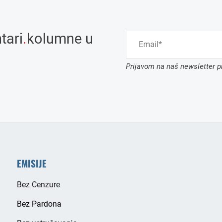
tari
.
kolumne u
Prijavom na naš newsletter pr
EMISIJE
Bez Cenzure
Bez Pardona