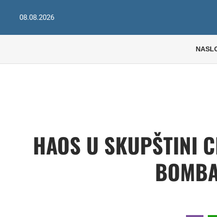
08.08.2026
NASL
HAOS U SKUPŠTINI 
BOMBA