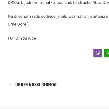
DPS-a. U jednom trenutku, poslanik te stranke Abaz Diz
Na dnevnom redu sednice je bilo „razmatranje pitanja u 
Crne Gore“.
FOTO: YouTube
UBIJEN RUSKI GENERAL