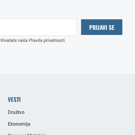
PRIJAVI SE
ihvatate naša Pravila privatnosti.
VESTI
Društvo
Ekonomija