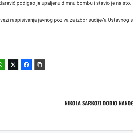
darević podigao je upaljenu dimnu bombu i stavio je na sto.
vezi raspisivanja javnog poziva za izbor sudije/a Ustavnog 
NIKOLA SARKOZI DOBIO NANO