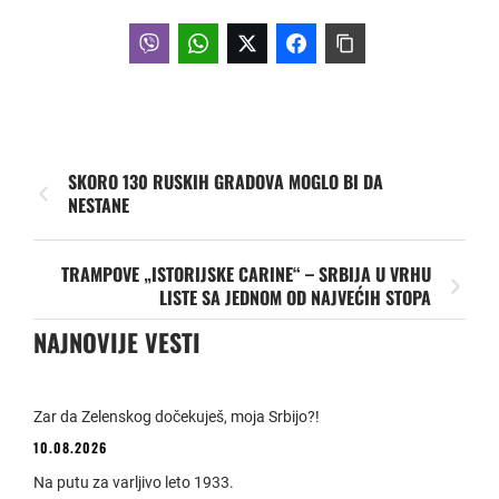
SKORO 130 RUSKIH GRADOVA MOGLO BI DA
NESTANE
TRAMPOVE „ISTORIJSKE CARINE“ – SRBIJA U VRHU
LISTE SA JEDNOM OD NAJVEĆIH STOPA
NAJNOVIJE VESTI
Zar da Zelenskog dočekuješ, moja Srbijo?!
10.08.2026
Na putu za varljivo leto 1933.