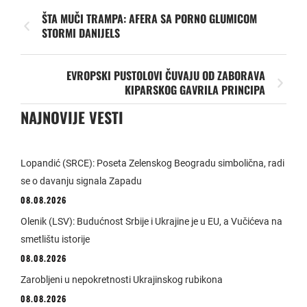
ŠTA MUČI TRAMPA: AFERA SA PORNO GLUMICOM
STORMI DANIJELS
EVROPSKI PUSTOLOVI ČUVAJU OD ZABORAVA
KIPARSKOG GAVRILA PRINCIPA
NAJNOVIJE VESTI
Lopandić (SRCE): Poseta Zelenskog Beogradu simbolična, radi
se o davanju signala Zapadu
08.08.2026
Olenik (LSV): Budućnost Srbije i Ukrajine je u EU, a Vučićeva na
smetlištu istorije
08.08.2026
Zarobljeni u nepokretnosti Ukrajinskog rubikona
08.08.2026