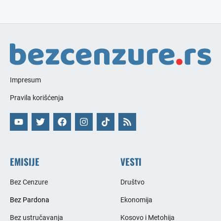
Impresum
Pravila korišćenja
EMISIJE
VESTI
Bez Cenzure
Društvo
Bez Pardona
Ekonomija
Bez ustručavanja
Kosovo i Metohija