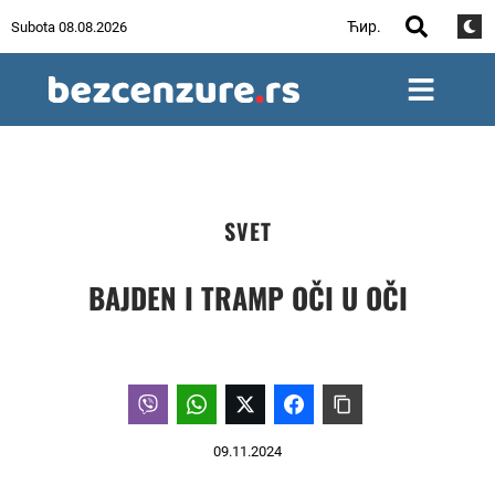
Ћир.
Subota 08.08.2026
SVET
BAJDEN I TRAMP OČI U OČI
09.11.2024