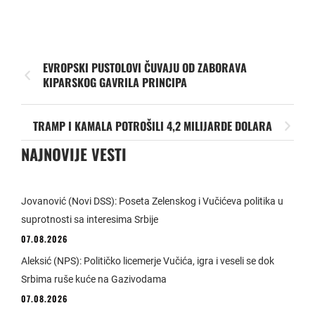
EVROPSKI PUSTOLOVI ČUVAJU OD ZABORAVA
KIPARSKOG GAVRILA PRINCIPA
TRAMP I KAMALA POTROŠILI 4,2 MILIJARDE DOLARA
NAJNOVIJE VESTI
Jovanović (Novi DSS): Poseta Zelenskog i Vučićeva politika u
suprotnosti sa interesima Srbije
07.08.2026
Aleksić (NPS): Političko licemerje Vučića, igra i veseli se dok
Srbima ruše kuće na Gazivodama
07.08.2026