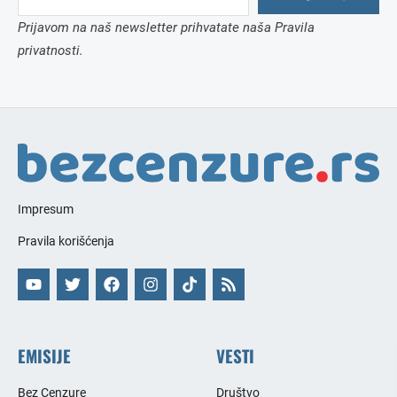
Prijavom na naš newsletter prihvatate naša Pravila
privatnosti.
Impresum
Pravila korišćenja
EMISIJE
VESTI
Bez Cenzure
Društvo