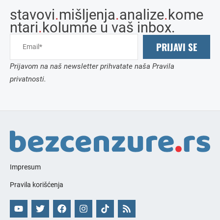
stavovi
.
mišljenja
.
analize
.
kome
ntari
.
kolumne u vaš inbox.
PRIJAVI SE
Prijavom na naš newsletter prihvatate naša Pravila
privatnosti.
Impresum
Pravila korišćenja