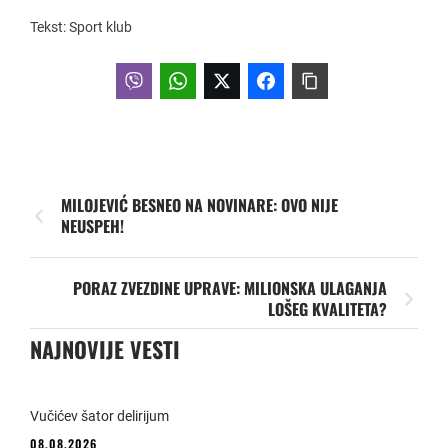
Tekst: Sport klub
MILOJEVIĆ BESNEO NA NOVINARE: OVO NIJE
NEUSPEH!
PORAZ ZVEZDINE UPRAVE: MILIONSKA ULAGANJA
LOŠEG KVALITETA?
NAJNOVIJE VESTI
Vučićev šator delirijum
08.08.2026