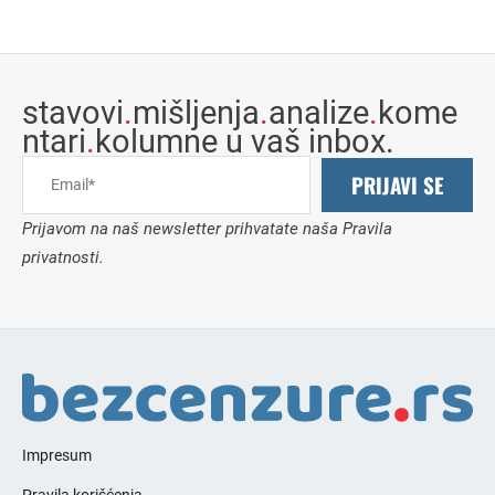
stavovi
.
mišljenja
.
analize
.
kome
ntari
.
kolumne u vaš inbox.
PRIJAVI SE
Prijavom na naš newsletter prihvatate naša Pravila
privatnosti.
Impresum