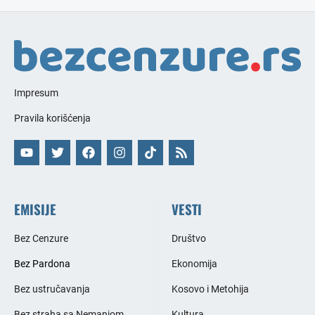
Impresum
Pravila korišćenja
EMISIJE
VESTI
Bez Cenzure
Društvo
Bez Pardona
Ekonomija
Bez ustručavanja
Kosovo i Metohija
Bez straha sa Nemanjom
Kultura