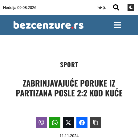
Ћир.
Nedelja 09.08.2026
SPORT
ZABRINJAVAJUĆE PORUKE IZ
PARTIZANA POSLE 2:2 KOD KUĆE
11.11.2024