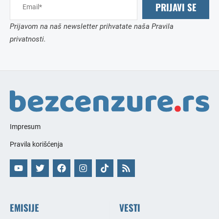
PRIJAVI SE
Prijavom na naš newsletter prihvatate naša Pravila
privatnosti.
Impresum
Pravila korišćenja
EMISIJE
VESTI