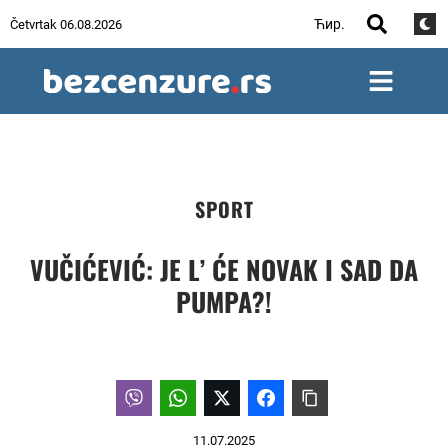
Ћир.
Četvrtak 06.08.2026
SPORT
VUČIĆEVIĆ: JE L’ ĆE NOVAK I SAD DA
PUMPA?!
11.07.2025