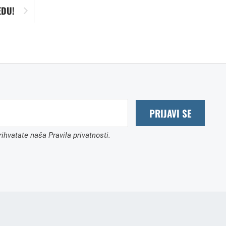
EDU!
PRIJAVI SE
ihvatate naša Pravila privatnosti.