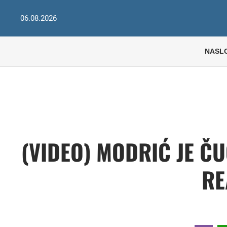
06.08.2026
NASL
(VIDEO) MODRIĆ JE ČU
RE