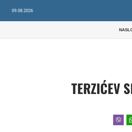
09.08.2026
NASL
TERZIĆEV S