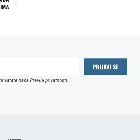
ŽIMA
PRIJAVI SE
ihvatate naša Pravila privatnosti.