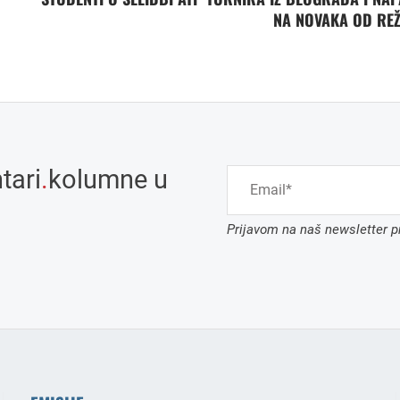
NA NOVAKA OD RE
tari
.
kolumne u
Prijavom na naš newsletter pr