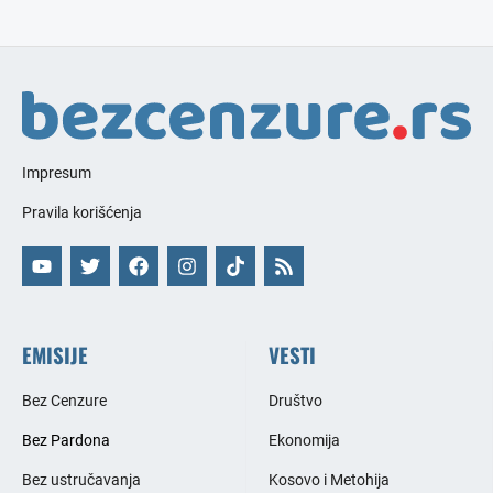
Impresum
Pravila korišćenja
EMISIJE
VESTI
Bez Cenzure
Društvo
Bez Pardona
Ekonomija
Bez ustručavanja
Kosovo i Metohija