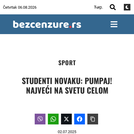
Ћир.
Četvrtak 06.08.2026
SPORT
STUDENTI NOVAKU: PUMPAJ!
NAJVEĆI NA SVETU CELOM
02.07.2025