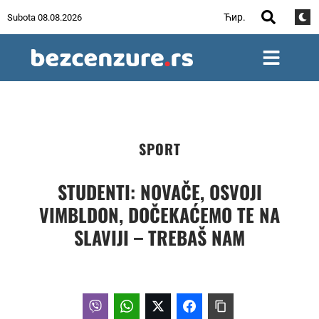
Ћир.
Subota 08.08.2026
SPORT
STUDENTI: NOVAČE, OSVOJI
VIMBLDON, DOČEKAĆEMO TE NA
SLAVIJI – TREBAŠ NAM