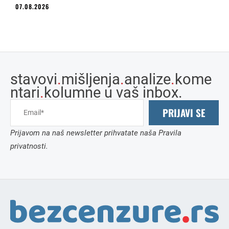
07.08.2026
stavovi
.
mišljenja
.
analize
.
kome
ntari
.
kolumne u vaš inbox.
PRIJAVI SE
Prijavom na naš newsletter prihvatate naša Pravila
privatnosti.