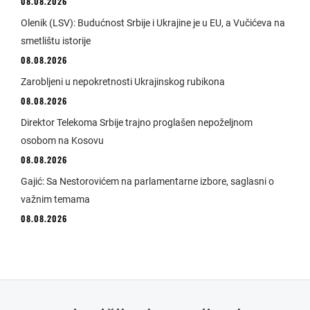
08.08.2026
Olenik (LSV): Budućnost Srbije i Ukrajine je u EU, a Vučićeva na
smetlištu istorije
08.08.2026
Zarobljeni u nepokretnosti Ukrajinskog rubikona
08.08.2026
Direktor Telekoma Srbije trajno proglašen nepoželjnom
osobom na Kosovu
08.08.2026
Gajić: Sa Nestorovićem na parlamentarne izbore, saglasni o
važnim temama
08.08.2026