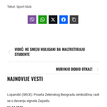
Tekst: Sport klub
VIDIĆ: NE SMEJU HULIGANI DA MALTRETIRAJU
STUDENTE
MURINJO DOBIO OTKAZ!
NAJNOVIJE VESTI
Lopandić (SRCE): Poseta Zelenskog Beogradu simbolična, radi
se o davanju signala Zapadu