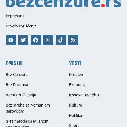
Impresum
Pravila korišćenja
EMISIJE
VESTI
Bez Cenzure
Društvo
Bez Pardona
Ekonomija
Bez ustručavanja
Kosovo i Metohija
Bez straha sa Nemanjom
Kultura
Šarovićem
Politika
Glas naroda sa Milanom
Sport