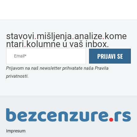
stavovi
.
mišljenja
.
analize
.
kome
ntari
.
kolumne u vaš inbox.
PRIJAVI SE
Prijavom na naš newsletter prihvatate naša Pravila
privatnosti.
Impresum