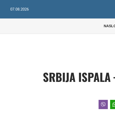
07.08.2026
NASL
SRBIJA ISPALA 