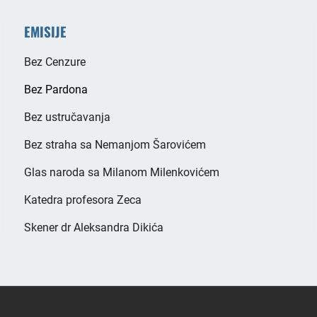
EMISIJE
Bez Cenzure
Bez Pardona
Bez ustručavanja
Bez straha sa Nemanjom Šarovićem
Glas naroda sa Milanom Milenkovićem
Katedra profesora Zeca
Skener dr Aleksandra Dikića