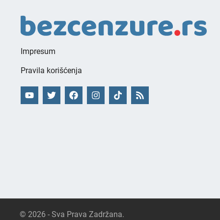
Impresum
Pravila korišćenja
© 2026 - Sva Prava Zadržana.