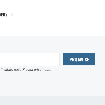
DEO)
PRIJAVI SE
ihvatate naša Pravila privatnosti.