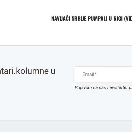
NAVIJAČI SRBIJE PUMPALI U RIGI (VI
tari
.
kolumne u
Prijavom na naš newsletter pr