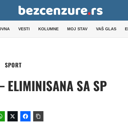
OVNA
VESTI
KOLUMNE
MOJ STAV
VAŠ GLAS
E
SPORT
– ELIMINISANA SA SP