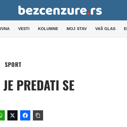
OVNA
VESTI
KOLUMNE
MOJ STAV
VAŠ GLAS
E
SPORT
JE PREDATI SE