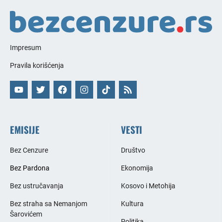
Impresum
Pravila korišćenja
EMISIJE
VESTI
Bez Cenzure
Društvo
Bez Pardona
Ekonomija
Bez ustručavanja
Kosovo i Metohija
Bez straha sa Nemanjom
Kultura
Šarovićem
Politika