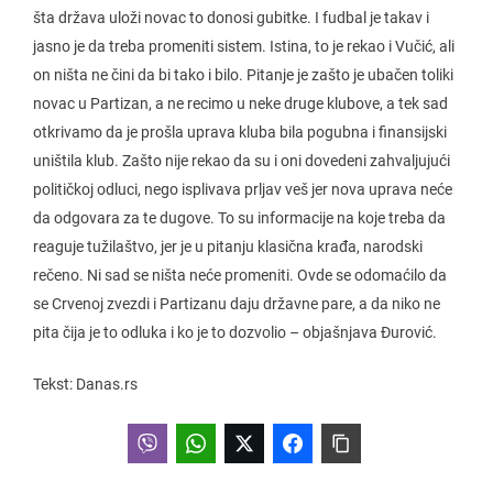
šta država uloži novac to donosi gubitke. I fudbal je takav i
jasno je da treba promeniti sistem. Istina, to je rekao i Vučić, ali
on ništa ne čini da bi tako i bilo. Pitanje je zašto je ubačen toliki
novac u Partizan, a ne recimo u neke druge klubove, a tek sad
otkrivamo da je prošla uprava kluba bila pogubna i finansijski
uništila klub. Zašto nije rekao da su i oni dovedeni zahvaljujući
političkoj odluci, nego isplivava prljav veš jer nova uprava neće
da odgovara za te dugove. To su informacije na koje treba da
reaguje tužilaštvo, jer je u pitanju klasična krađa, narodski
rečeno. Ni sad se ništa neće promeniti. Ovde se odomaćilo da
se Crvenoj zvezdi i Partizanu daju državne pare, a da niko ne
pita čija je to odluka i ko je to dozvolio – objašnjava Đurović.
Tekst: Danas.rs