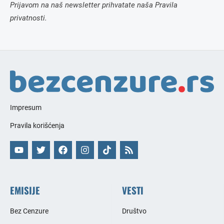
Prijavom na naš newsletter prihvatate naša Pravila
privatnosti.
Impresum
Pravila korišćenja
EMISIJE
VESTI
Bez Cenzure
Društvo