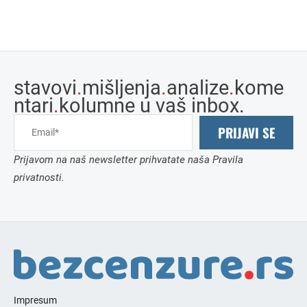
stavovi
.
mišljenja
.
analize
.
kome
ntari
.
kolumne u vaš inbox.
PRIJAVI SE
Prijavom na naš newsletter prihvatate naša Pravila
privatnosti.
Impresum