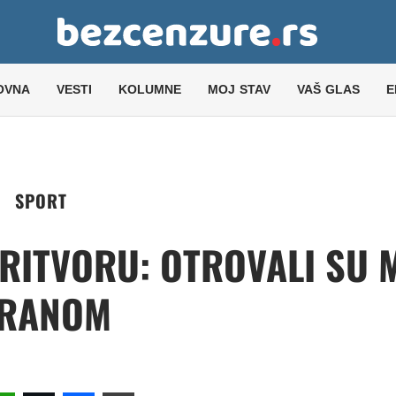
OVNA
VESTI
KOLUMNE
MOJ STAV
VAŠ GLAS
E
SPORT
RITVORU: OTROVALI SU 
RANOM