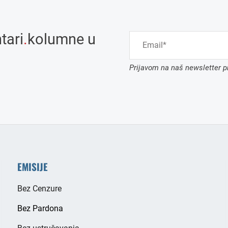
tari
.
kolumne u
Prijavom na naš newsletter pr
EMISIJE
Bez Cenzure
Bez Pardona