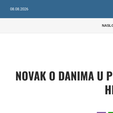
08.08.2026
NASL
NOVAK O DANIMA U P
H