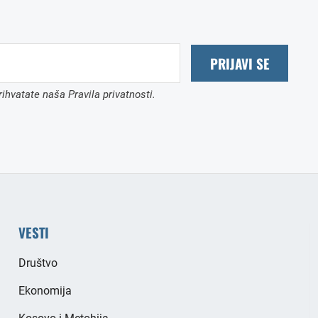
PRIJAVI SE
ihvatate naša Pravila privatnosti.
VESTI
Društvo
Ekonomija