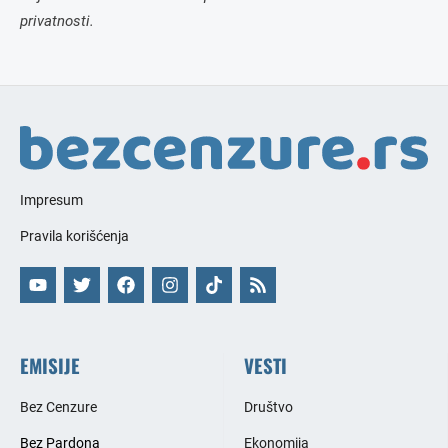
privatnosti.
Impresum
Pravila korišćenja
EMISIJE
VESTI
Bez Cenzure
Društvo
Bez Pardona
Ekonomija