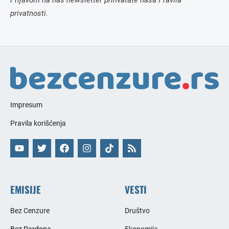
Prijavom na naš newsletter prihvatate naša Pravila
privatnosti.
Impresum
Pravila korišćenja
EMISIJE
VESTI
Bez Cenzure
Društvo