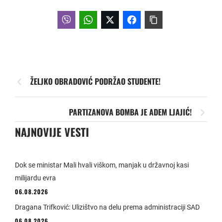
ŽELJKO OBRADOVIĆ PODRŽAO STUDENTE!
PARTIZANOVA BOMBA JE ADEM LJAJIĆ!
NAJNOVIJE VESTI
Dok se ministar Mali hvali viškom, manjak u državnoj kasi
milijardu evra
06.08.2026
Dragana Trifković: Ulizištvo na delu prema administraciji SAD
06.08.2026