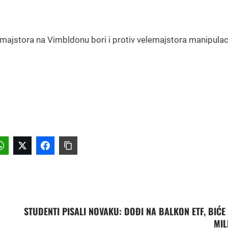
h majstora na Vimbldonu bori i protiv velemajstora manipulac
STUDENTI PISALI NOVAKU: DOĐI NA BALKON ETF, BIĆE
MIL