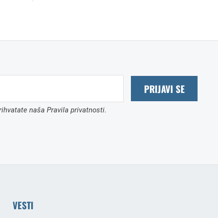
PRIJAVI SE
ihvatate naša Pravila privatnosti.
VESTI