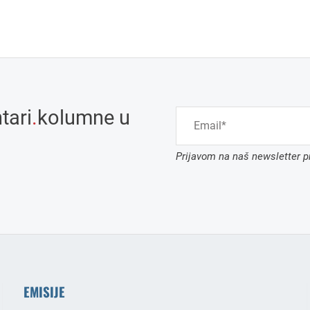
tari
.
kolumne u
Prijavom na naš newsletter pr
EMISIJE