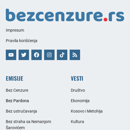
Impresum
Pravila korišćenja
EMISIJE
VESTI
Bez Cenzure
Društvo
Bez Pardona
Ekonomija
Bez ustručavanja
Kosovo i Metohija
Bez straha sa Nemanjom
Kultura
Šarovićem