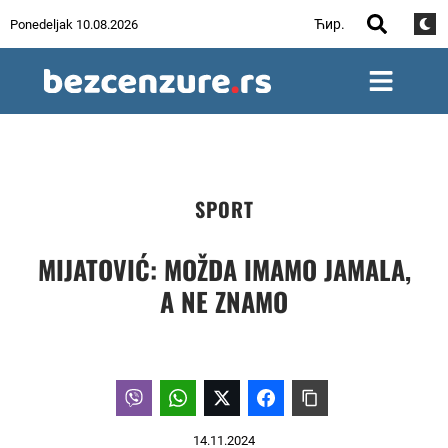
Ћир.
Ponedeljak 10.08.2026
SPORT
MIJATOVIĆ: MOŽDA IMAMO JAMALA,
A NE ZNAMO
14.11.2024