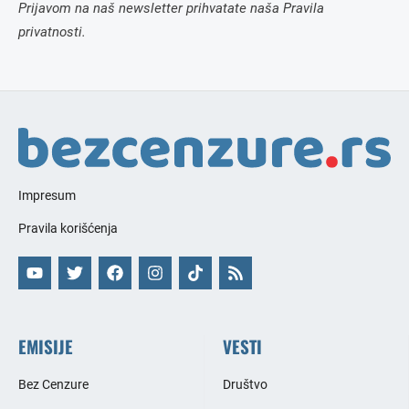
Prijavom na naš newsletter prihvatate naša Pravila
privatnosti.
Impresum
Pravila korišćenja
EMISIJE
VESTI
Bez Cenzure
Društvo