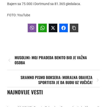
Bajern sa 75.000 i Dortmund sa 81.365 gledalaca.
FOTO: YouTube
MUSOLINI: MOJ PRADEDA BENITO BIO JE VAŽNA
OSOBA
SRAMNO PISMO BOKSERA: MORALNA OBAVEZA
SPORTISTA JE DA BUDU UZ VUČIĆA!
NAJNOVIJE VESTI