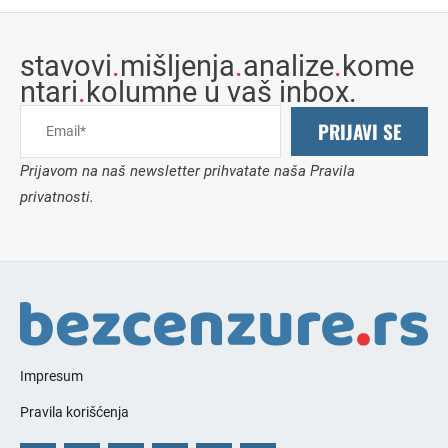
stavovi
.
mišljenja
.
analize
.
kome
ntari
.
kolumne u vaš inbox.
PRIJAVI SE
Prijavom na naš newsletter prihvatate naša Pravila
privatnosti.
Impresum
Pravila korišćenja