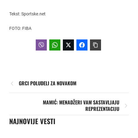
Tekst: Sportske.net
FOTO: FIBA
GRCI POLUDELI ZA NOVAKOM
MAMIĆ: MENADŽERI VAM SASTAVLJAJU
REPREZENTACIJU
NAJNOVIJE VESTI