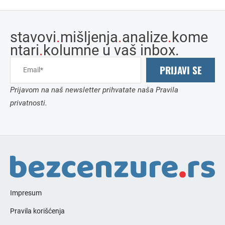
stavovi
.
mišljenja
.
analize
.
kome
ntari
.
kolumne u vaš inbox.
PRIJAVI SE
Prijavom na naš newsletter prihvatate naša Pravila
privatnosti.
Impresum
Pravila korišćenja