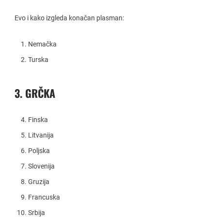
Evo i kako izgleda konačan plasman:
Nemačka
Turska
3. GRČKA
Finska
Litvanija
Poljska
Slovenija
Gruzija
Francuska
Srbija