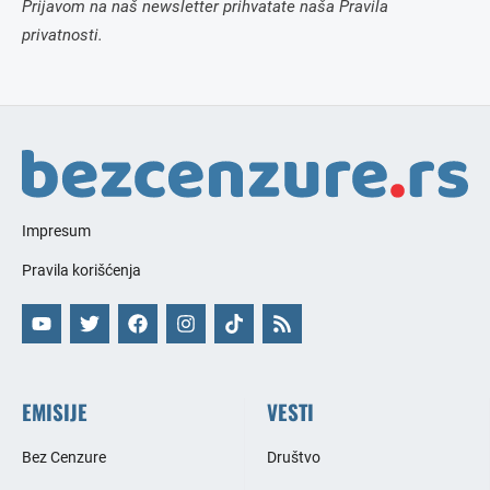
Prijavom na naš newsletter prihvatate naša Pravila
privatnosti.
Impresum
Pravila korišćenja
EMISIJE
VESTI
Bez Cenzure
Društvo