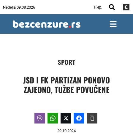
Ћир.
Nedelja 09.08.2026
SPORT
JSD I FK PARTIZAN PONOVO
ZAJEDNO, TUŽBE POVUČENE
29.10.2024