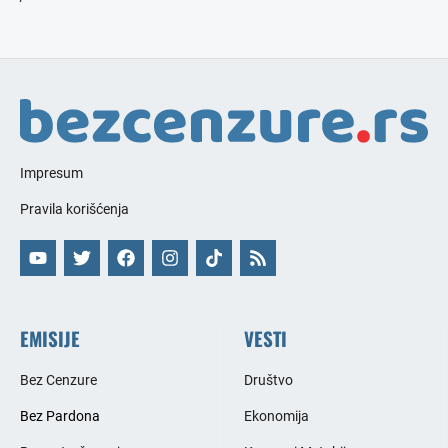
Impresum
Pravila korišćenja
EMISIJE
VESTI
Bez Cenzure
Društvo
Bez Pardona
Ekonomija