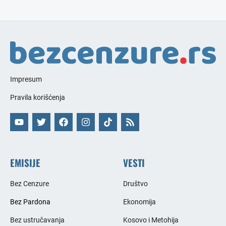
Impresum
Pravila korišćenja
EMISIJE
VESTI
Bez Cenzure
Društvo
Bez Pardona
Ekonomija
Bez ustručavanja
Kosovo i Metohija