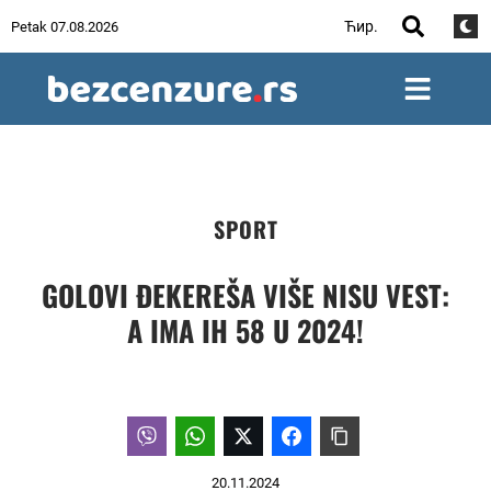
Ћир.
Petak 07.08.2026
SPORT
GOLOVI ĐEKEREŠA VIŠE NISU VEST:
A IMA IH 58 U 2024!
20.11.2024