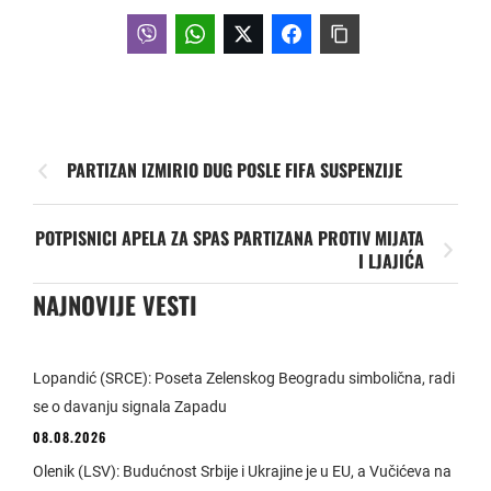
PARTIZAN IZMIRIO DUG POSLE FIFA SUSPENZIJE
POTPISNICI APELA ZA SPAS PARTIZANA PROTIV MIJATA
I LJAJIĆA
NAJNOVIJE VESTI
Lopandić (SRCE): Poseta Zelenskog Beogradu simbolična, radi
se o davanju signala Zapadu
08.08.2026
Olenik (LSV): Budućnost Srbije i Ukrajine je u EU, a Vučićeva na