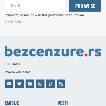
PRIJAVI SE
Prijavom na naš newsletter prihvatate naša Pravila
privatnosti.
Impresum
Pravila korišćenja
EMISIJE
VESTI