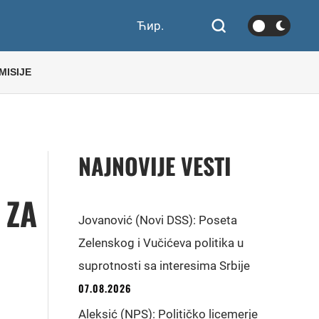
Ћир.
MISIJE
NAJNOVIJE VESTI
 ZA
Jovanović (Novi DSS): Poseta
Zelenskog i Vučićeva politika u
suprotnosti sa interesima Srbije
07.08.2026
Aleksić (NPS): Političko licemerje