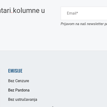
tari
.
kolumne u
Prijavom na naš newsletter pr
EMISIJE
Bez Cenzure
Bez Pardona
Bez ustručavanja