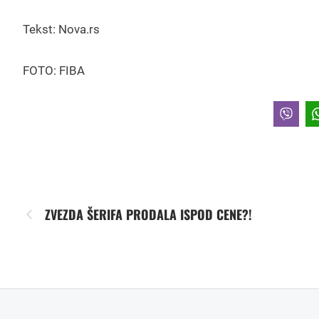
Tekst: Nova.rs
FOTO: FIBA
ZVEZDA ŠERIFA PRODALA ISPOD CENE?!