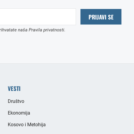
PRIJAVI SE
ihvatate naša Pravila privatnosti.
VESTI
Društvo
Ekonomija
Kosovo i Metohija