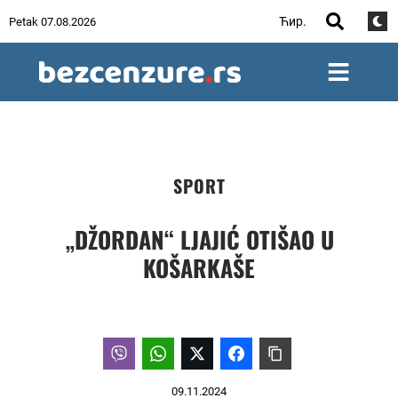
Ћир.
Petak 07.08.2026
SPORT
„DŽORDAN“ LJAJIĆ OTIŠAO U
KOŠARKAŠE
09.11.2024