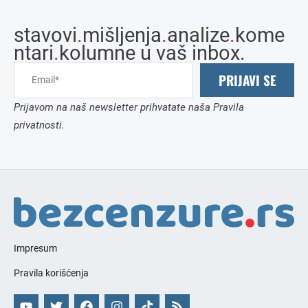
stavovi
.
mišljenja
.
analize
.
kome
ntari
.
kolumne u vaš inbox.
PRIJAVI SE
Prijavom na naš newsletter prihvatate naša Pravila
privatnosti.
Impresum
Pravila korišćenja