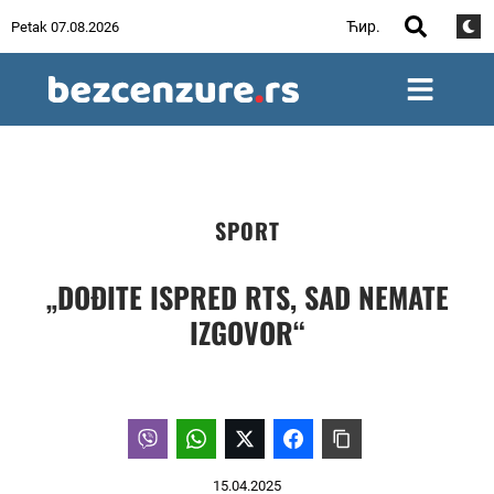
Ћир.
Petak 07.08.2026
SPORT
„DOĐITE ISPRED RTS, SAD NEMATE
IZGOVOR“
15.04.2025