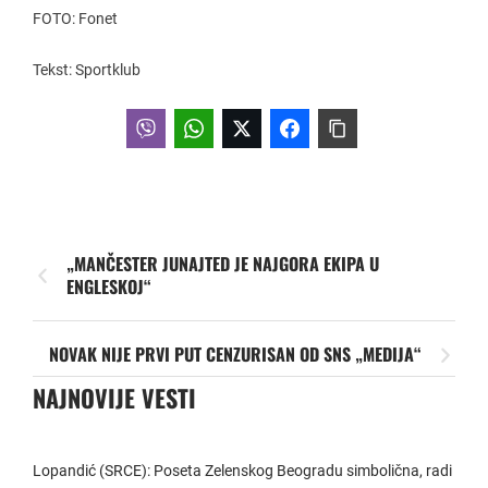
FOTO: Fonet
Tekst: Sportklub
„MANČESTER JUNAJTED JE NAJGORA EKIPA U
ENGLESKOJ“
NOVAK NIJE PRVI PUT CENZURISAN OD SNS „MEDIJA“
NAJNOVIJE VESTI
Lopandić (SRCE): Poseta Zelenskog Beogradu simbolična, radi