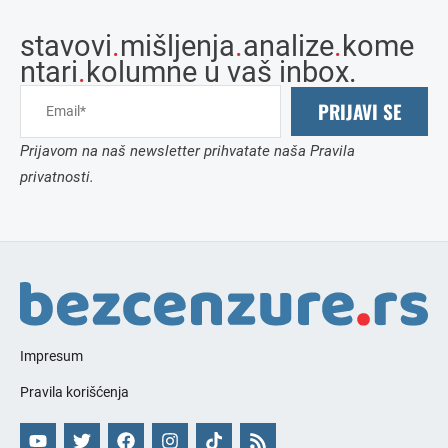
stavovi
.
mišljenja
.
analize
.
kome
ntari
.
kolumne u vaš inbox.
PRIJAVI SE
Prijavom na naš newsletter prihvatate naša Pravila
privatnosti.
Impresum
Pravila korišćenja