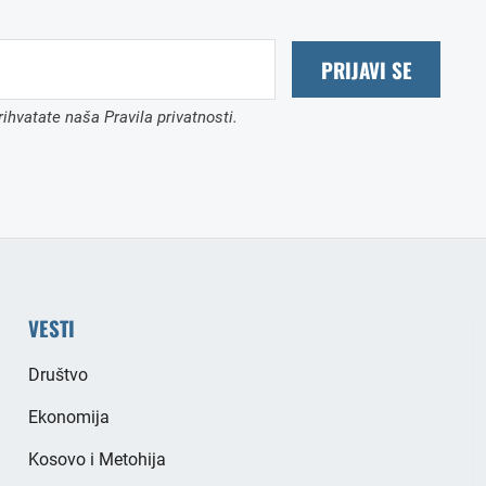
PRIJAVI SE
ihvatate naša Pravila privatnosti.
VESTI
Društvo
Ekonomija
Kosovo i Metohija