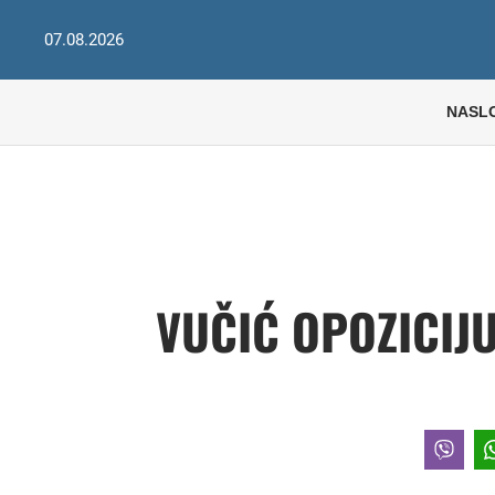
07.08.2026
NASL
VUČIĆ OPOZICIJ