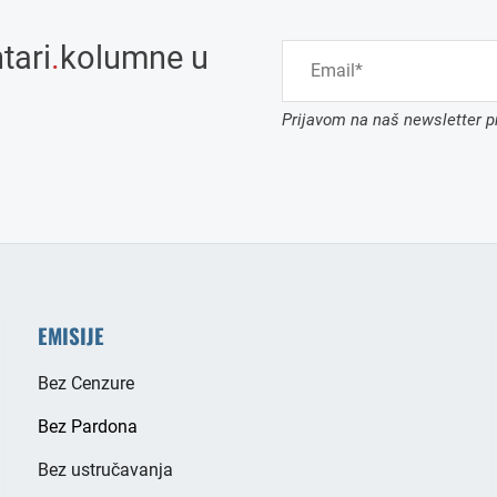
tari
.
kolumne u
Prijavom na naš newsletter pr
EMISIJE
Bez Cenzure
Bez Pardona
Bez ustručavanja