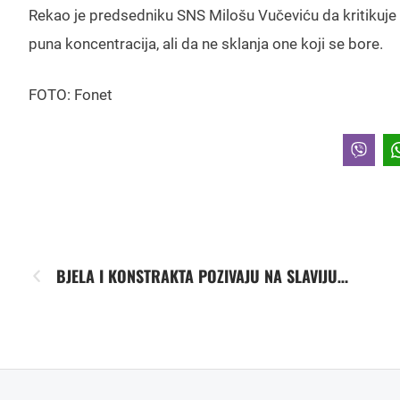
Rekao je predsedniku SNS Milošu Vučeviću da kritikuje
puna koncentracija, ali da ne sklanja one koji se bore.
FOTO: Fonet
BJELA I KONSTRAKTA POZIVAJU NA SLAVIJU…