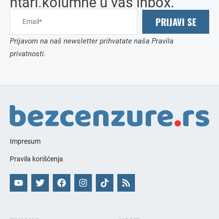
ntari
.
kolumne u vaš inbox.
PRIJAVI SE
Prijavom na naš newsletter prihvatate naša Pravila
privatnosti.
Impresum
Pravila korišćenja