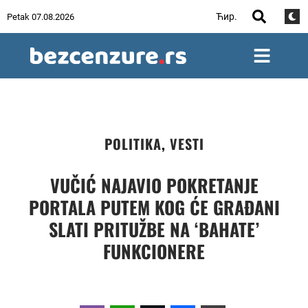
Ћир.
Petak 07.08.2026
POLITIKA
,
VESTI
VUČIĆ NAJAVIO POKRETANJE
PORTALA PUTEM KOG ĆE GRAĐANI
SLATI PRITUŽBE NA ‘BAHATE’
FUNKCIONERE