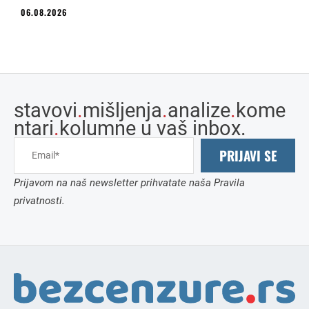
06.08.2026
stavovi
.
mišljenja
.
analize
.
kome
ntari
.
kolumne u vaš inbox.
PRIJAVI SE
Prijavom na naš newsletter prihvatate naša Pravila
privatnosti.