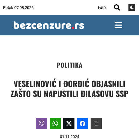
Ћир.
Petak 07.08.2026
POLITIKA
VESELINOVIĆ I ĐORĐIĆ OBJASNILI
ZAŠTO SU NAPUSTILI ĐILASOVU SSP
01.11.2024