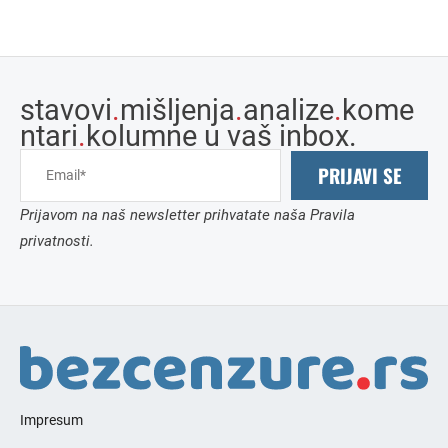
stavovi
.
mišljenja
.
analize
.
kome
ntari
.
kolumne u vaš inbox.
PRIJAVI SE
Prijavom na naš newsletter prihvatate naša Pravila
privatnosti.
Impresum