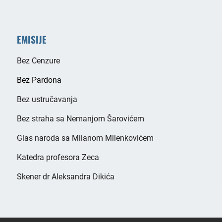
EMISIJE
Bez Cenzure
Bez Pardona
Bez ustručavanja
Bez straha sa Nemanjom Šarovićem
Glas naroda sa Milanom Milenkovićem
Katedra profesora Zeca
Skener dr Aleksandra Dikića