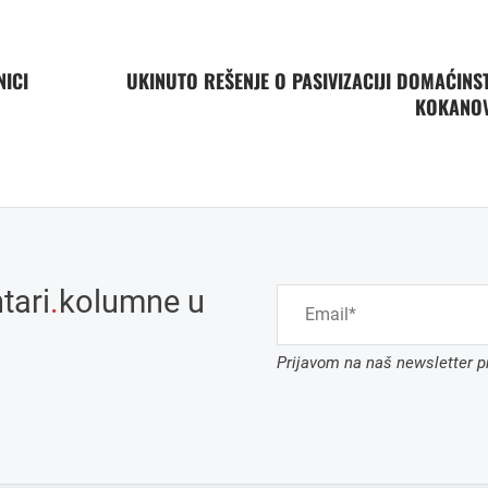
NICI
UKINUTO REŠENJE O PASIVIZACIJI DOMAĆINS
KOKANO
tari
.
kolumne u
Prijavom na naš newsletter pr