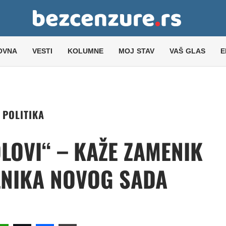
OVNA
VESTI
KOLUMNE
MOJ STAV
VAŠ GLAS
E
POLITIKA
LOVI“ – KAŽE ZAMENIK
NIKA NOVOG SADA