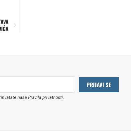
TAVA
VIĆA
PRIJAVI SE
ihvatate naša Pravila privatnosti.