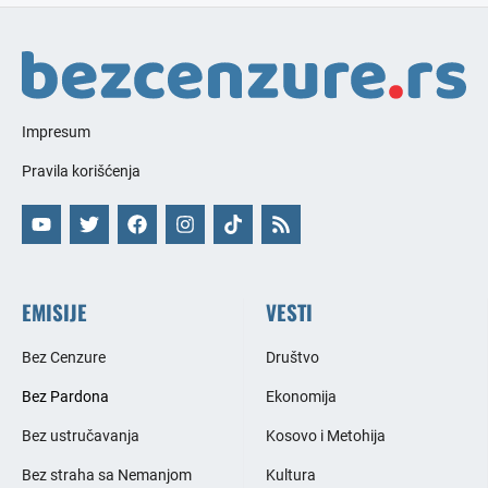
Impresum
Pravila korišćenja
EMISIJE
VESTI
Bez Cenzure
Društvo
Bez Pardona
Ekonomija
Bez ustručavanja
Kosovo i Metohija
Bez straha sa Nemanjom
Kultura