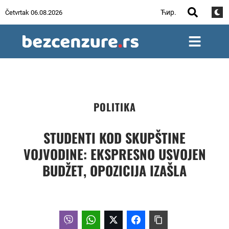
Ћир.
Četvrtak 06.08.2026
POLITIKA
STUDENTI KOD SKUPŠTINE
VOJVODINE: EKSPRESNO USVOJEN
BUDŽET, OPOZICIJA IZAŠLA