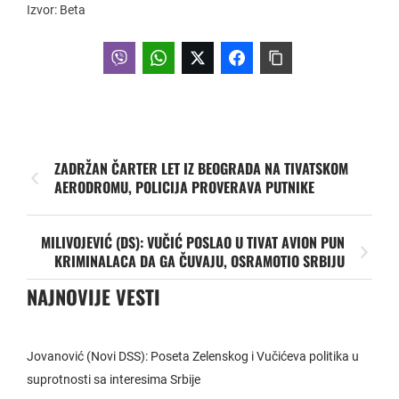
Izvor: Beta
ZADRŽAN ČARTER LET IZ BEOGRADA NA TIVATSKOM
AERODROMU, POLICIJA PROVERAVA PUTNIKE
MILIVOJEVIĆ (DS): VUČIĆ POSLAO U TIVAT AVION PUN
KRIMINALACA DA GA ČUVAJU, OSRAMOTIO SRBIJU
NAJNOVIJE VESTI
Jovanović (Novi DSS): Poseta Zelenskog i Vučićeva politika u
suprotnosti sa interesima Srbije