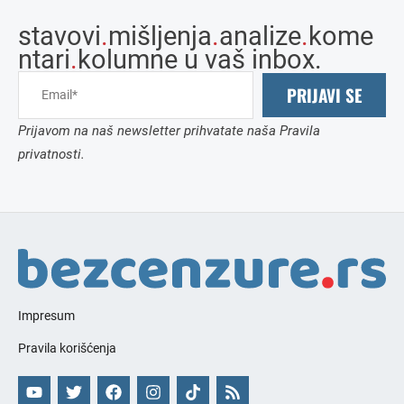
stavovi
.
mišljenja
.
analize
.
kome
ntari
.
kolumne u vaš inbox.
PRIJAVI SE
Prijavom na naš newsletter prihvatate naša Pravila
privatnosti.
Impresum
Pravila korišćenja