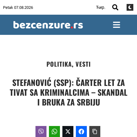
Ћир.
Petak 07.08.2026
POLITIKA
,
VESTI
STEFANOVIĆ (SSP): ČARTER LET ZA
TIVAT SA KRIMINALCIMA – SKANDAL
I BRUKA ZA SRBIJU